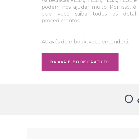
As técnicas PESA, MESA, TESA, TESE e
podem nos ajudar muito. Por isso, é
que você saiba todos os detalh
procedimentos.
Através do e-book, você entenderá:
BAIXAR E-BOOK GRATUITO
O 