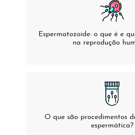
Espermatozoide: o que é e qu
na reprodução hu
O que são procedimentos d
espermática?