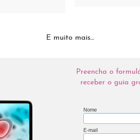
E muito mais...
Preencha o formul
receber o guia gr