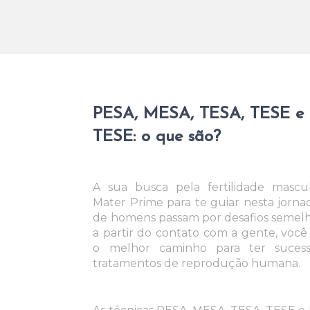
PESA, MESA, TESA, TESE e 
TESE: o que são?
A sua busca pela fertilidade mascu
Mater Prime para te guiar nesta jornad
de homens passam por desafios semelh
a partir do contato com a gente, você
o melhor caminho para ter suces
tratamentos de reprodução humana.