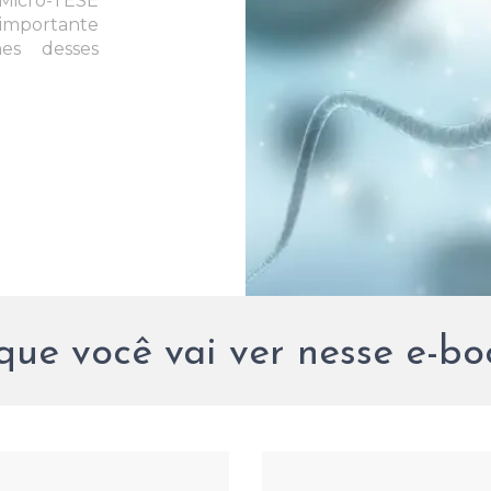
 Micro-TESE
 importante
es desses
que você vai ver nesse e-bo