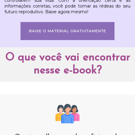
controlarem sua vida. Com a orientação certa e as
informações corretas, você pode tomar as rédeas do seu
futuro reprodutivo. Baixe agora mesmo!
BAIXE O MATERIAL GRATUITAMENTE
O que você vai encontrar
nesse e-book?